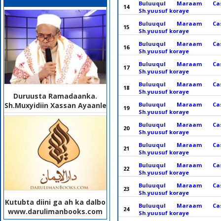
Buluuqul Maraam Ca
14
Sh.yuusuf koraye
Buluuqul Maraam Ca
15
Sh.yuusuf koraye
Buluuqul Maraam Ca
16
Sh.yuusuf koraye
Buluuqul Maraam Ca
17
Sh.yuusuf koraye
Buluuqul Maraam Ca
18
Sh.yuusuf koraye
Duruusta Ramadaanka.
Sh.Muxyidiin Xassan Ayaanle
Buluuqul Maraam Ca
19
Sh.yuusuf koraye
Buluuqul Maraam Ca
20
Sh.yuusuf koraye
Buluuqul Maraam Ca
21
Sh.yuusuf koraye
Buluuqul Maraam Ca
22
Sh.yuusuf koraye
Buluuqul Maraam Ca
23
Sh.yuusuf koraye
Kutubta diini ga ah ka dalbo
Buluuqul Maraam Ca
24
www.darulimanbooks.com
Sh.yuusuf koraye