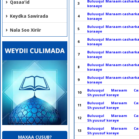
Buluuqul Maraam casharka
Qasaa'id
3
koraaye
Buluuqul Maraam casharka
Keydka Sawirada
4
koraaye
Buluuqul Maraam casharka
5
Nala Soo Xiriir
koraaye
Buluuqul Maraam casharka
6
koraaye
Buluuqul Maraam casharka
7
koraaye
Buluuqul Maraam casharka
8
koraaye
Buluuqul Maraam casharka
9
koraaye
Buluuqul Maraam Ca
10
Sh.yuusuf koraye
Buluuqul Maraam Ca
11
Sh.yuusuf koraye
Buluuqul Maraam Ca
12
Sh.yuusuf koraye
Buluuqul Maraam Ca
13
Sh.yuusuf koraye
MAXAA CUSUB?