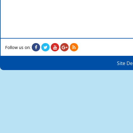
Follow us on:
Site D